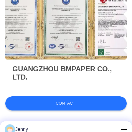
SITE
PRIVACY
POLICY
GUANGZHOU BMPAPER CO.,
LTD.
CONTACT!
Catégories populaires
Tous
Jenny