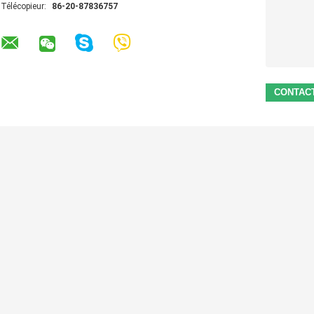
Télécopieur:
86-20-87836757