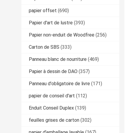
papier offset
(690)
Papier d'art de lustre
(393)
Papier non-enduit de Woodfree
(256)
Carton de SBS
(333)
Panneau blanc de nourriture
(469)
Papier à dessin de DAO
(357)
Panneau d'obligatoire de livre
(171)
papier de conseil d'art
(112)
Enduit Conseil Duplex
(139)
feuilles grises de carton
(302)
papier d'emballage lavable
(167)