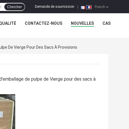
Demande de soumission
Chercher
|
French
QUALITÉ
CONTACTEZ-NOUS
NOUVELLES
CAS
lpe De Vierge Pour Des Sacs À Provisions
'emballage de pulpe de Vierge pour des sacs à