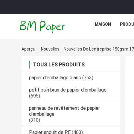
MAISON
PRODU
Aperçu
Nouvelles
Nouvelles De L'entreprise 150gsm 1
TOUS LES PRODUITS
papier d'emballage blanc
(753)
petit pain brun de papier d'emballage
(695)
panneau de revêtement de papier
d'emballage
(310)
Papier enduit de PE
(403)