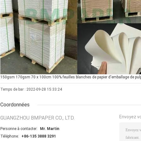
150gsm 170gsm 70 x 100cm 100% feuilles blanches de papier d'emballage de pulpe
Temps de bar : 2022-09-28 15:33:24
Coordonnées
Envoyez v
GUANGZHOU BMPAPER CO., LTD.
Personne à contacter:
Mr. Martin
Téléphone:
+86-135 3888 3291