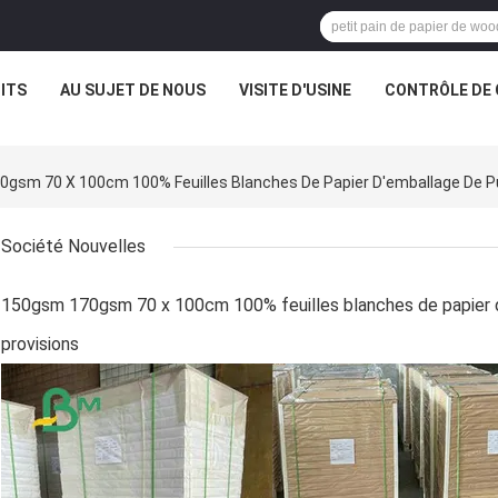
ITS
AU SUJET DE NOUS
VISITE D'USINE
CONTRÔLE DE 
70gsm 70 X 100cm 100% Feuilles Blanches De Papier D'emballage De Pu
Société Nouvelles
150gsm 170gsm 70 x 100cm 100% feuilles blanches de papier d
provisions