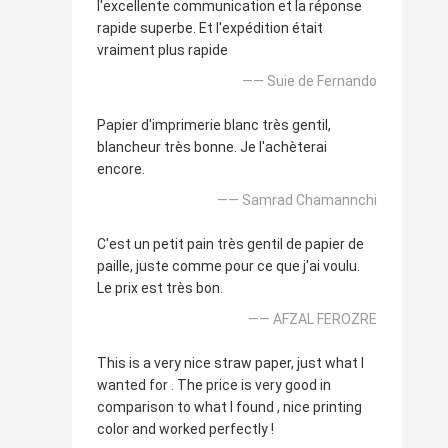
l'excellente communication et la réponse
rapide superbe. Et l'expédition était
vraiment plus rapide
—— Suie de Fernando
Papier d'imprimerie blanc très gentil,
blancheur très bonne. Je l'achèterai
encore.
—— Samrad Chamannchi
C'est un petit pain très gentil de papier de
paille, juste comme pour ce que j'ai voulu.
Le prix est très bon.
—— AFZAL FEROZRE
This is a very nice straw paper, just what I
wanted for . The price is very good in
comparison to what I found , nice printing
color and worked perfectly !