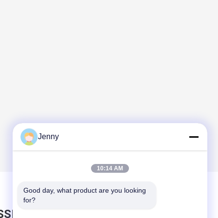
Jenny
10:14 AM
Good day, what product are you looking 
for?
SSEZ UN MESSAGE