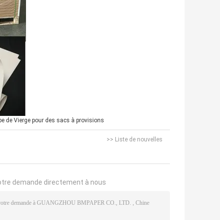
 de Vierge pour des sacs à provisions
>> Liste de nouvelles
otre demande directement à nous