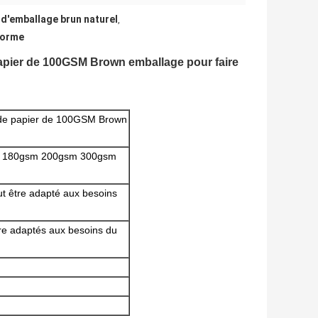
 d'emballage brun naturel
,
norme
papier de 100GSM Brown emballage pour faire
t de papier de 100GSM Brown
 180gsm 200gsm 300gsm
ut être adapté aux besoins
re adaptés aux besoins du