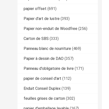
papier offset
(691)
Papier d'art de lustre
(393)
Papier non-enduit de Woodfree
(256)
Carton de SBS
(333)
Panneau blanc de nourriture
(469)
Papier à dessin de DAO
(357)
Panneau d'obligatoire de livre
(171)
papier de conseil d'art
(112)
Enduit Conseil Duplex
(139)
feuilles grises de carton
(302)
papier d'emballage lavable
(167)