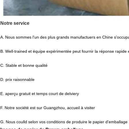
Notre service
A. Nous sommes l'un des plus grands manufactuers en Chine s'occupa
B. Well-trained et équipe expérimentée peut fournir la réponse rapide 
C. Stable et bonne qualité
D. prix raisonnable
E. aperçu gratuit et temps court de delviery
F. Notre société est sur Guangzhou, accueil à visiter
G. Nous coulld selon vos conditions de produire le papier d'emballage