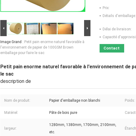
Prix:
Détails d'emballage:
Délai de livraison:
Capacité d'approvis
Image Grand :
Petit pain enorme naturel favorable à
l'environnement de papier de 100GSM Brown
Contact
emballage pour faire le sac
Petit pain enorme naturel favorable à l'environnement de 
le sac
description de
Nom de produit:
Papier d'emballage non blanchi
Poids:
Matériel:
Pâte de bois pure
Caract
1280mm, 1380mm, 1700mm, 2100mm,
largeur:
Étanch
etc.