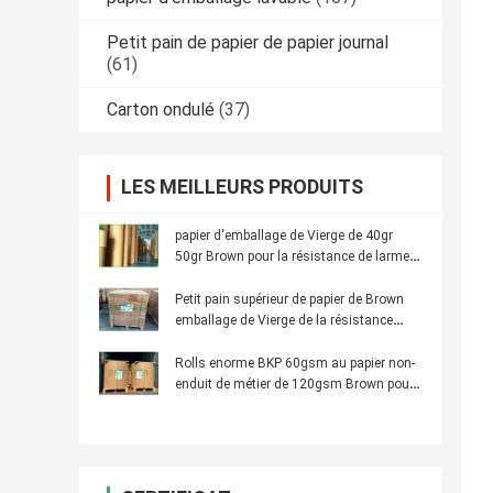
Petit pain de papier de papier journal
(61)
Carton ondulé
(37)
LES MEILLEURS PRODUITS
papier d'emballage de Vierge de 40gr
50gr Brown pour la résistance de larme
d'emballage de nourriture 1100mm
Petit pain supérieur de papier de Brown
emballage de Vierge de la résistance
250gsm
Rolls enorme BKP 60gsm au papier non-
enduit de métier de 120gsm Brown pour
des sacs d'enveloppe