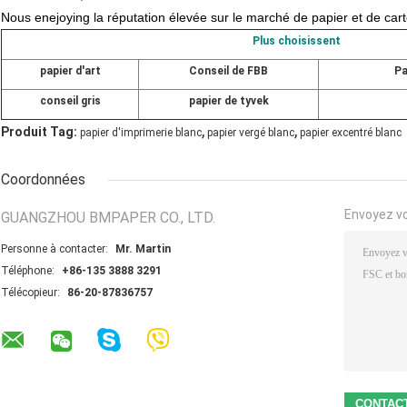
Nous enejoying la réputation élevée sur le marché de papier et de ca
Plus choisissent
papier d'art
Conseil de FBB
Pa
conseil gris
papier de tyvek
,
,
Produit Tag:
papier d'imprimerie blanc
papier vergé blanc
papier excentré blanc
Coordonnées
Envoyez v
GUANGZHOU BMPAPER CO., LTD.
Personne à contacter:
Mr. Martin
Téléphone:
+86-135 3888 3291
Télécopieur:
86-20-87836757