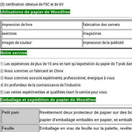
(5) certification obtenue de FSC et de GV
Utilisations de papier de Woodfree
impression de livre
fabrication des carnets
exercices
magazines
images de couleur
impression de la publicité
Notre service
1)
Les expériences de plus de 10 ans en tant qu'exportation du papier de Tyvek da
2)
Nous sommes un fabricant en Chine
3)
Nous sommes associé expérimenté, professionnel, énergique à vous
4)
En profondeur de la connaissance de l'industrie
5)
Les ventes expérimentées et qualifiées team le service pour vous
Emballage et expédition de papier de Woodfree
Petit pain
Revêtement deux protecteur de papier sur des bo
papier d'emballage emballés en papier, et emballé 
Feuille
Emballage en vrac de feuille sur la palette, revê