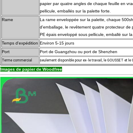
papier par quatre angles de chaque feuille en vr
pellicule, emballés sur la palette forte.
Rame
La rame enveloppée sur la palette, chaque 500sh
d'emballage, le revêtement quatre protecteur de p
PE épais enveloppé sous pellicule, emballé sur la 
Temps d'expédition
Environ 5-15 jours
Port
Port de Guangzhou ou port de Shenzhen
Terme commercial
seulement disponible pour ex- le travail, le GOUSSET et le
Images de papier de Woodfree