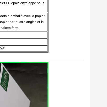
ac et PE épais enveloppé sous
eets a emballé avec le papier
apier par quatre angles et le
palette forte.
 CAF