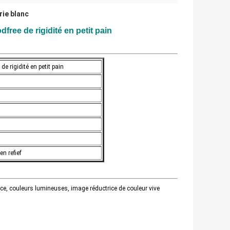
rie blanc
ree de rigidité en petit pain
e rigidité en petit pain
en refief
ance, couleurs lumineuses, image réductrice de couleur vive