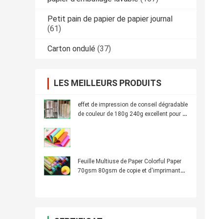
Petit pain de papier de papier journal
(61)
Carton ondulé
(37)
LES MEILLEURS PRODUITS
effet de impression de conseil dégradable
de couleur de 180g 240g excellent pour la
brochure de papier
Feuille Multiuse de Paper Colorful Paper
70gsm 80gsm de copie et d'imprimante
grande