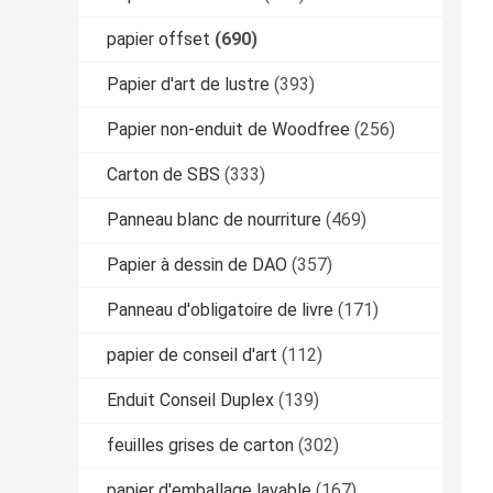
papier offset
(690)
Papier d'art de lustre
(393)
Papier non-enduit de Woodfree
(256)
Carton de SBS
(333)
Panneau blanc de nourriture
(469)
Papier à dessin de DAO
(357)
Panneau d'obligatoire de livre
(171)
papier de conseil d'art
(112)
Enduit Conseil Duplex
(139)
feuilles grises de carton
(302)
papier d'emballage lavable
(167)