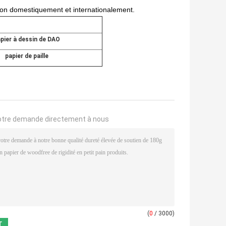
rton domestiquement et internationalement.
pier à dessin de DAO
papier de paille
otre demande directement à nous
(
0
/ 3000)