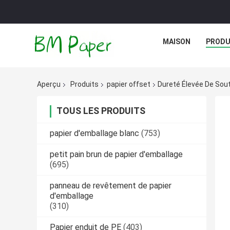
MAISON
PRODU
Aperçu
Produits
papier offset
Dureté Élevée De Sout
TOUS LES PRODUITS
papier d'emballage blanc
(753)
petit pain brun de papier d'emballage
(695)
panneau de revêtement de papier
d'emballage
(310)
Papier enduit de PE
(403)