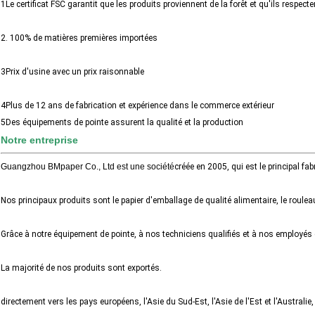
1Le certificat FSC garantit que les produits proviennent de la forêt et qu'ils respec
2. 100% de matières premières importées
3Prix d'usine avec un prix raisonnable
4Plus de 12 ans de fabrication et expérience dans le commerce extérieur
5Des équipements de pointe assurent la qualité et la production
Notre entreprise
Guangzhou BMpaper Co., Ltd est une société
créée en 2005, qui est le principal fa
Nos principaux produits sont le papier d'emballage de qualité alimentaire, le rouleau d
Grâce à notre équipement de pointe, à nos techniciens qualifiés et à nos emplo
La majorité de nos produits sont exportés.
directement vers les pays européens, l'Asie du Sud-Est, l'Asie de l'Est et l'Australie, 