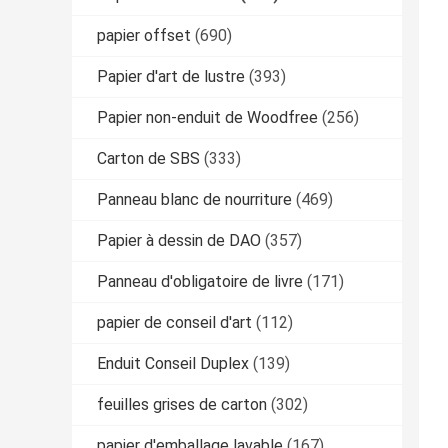
papier offset
(690)
Papier d'art de lustre
(393)
Papier non-enduit de Woodfree
(256)
Carton de SBS
(333)
Panneau blanc de nourriture
(469)
Papier à dessin de DAO
(357)
Panneau d'obligatoire de livre
(171)
papier de conseil d'art
(112)
Enduit Conseil Duplex
(139)
feuilles grises de carton
(302)
papier d'emballage lavable
(167)