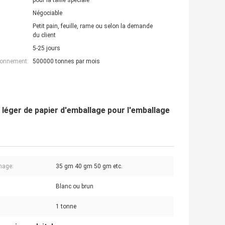
pour la taille spéciale
Négociable
Petit pain, feuille, rame ou selon la demande
du client
5-25 jours
ionnement:
500000 tonnes par mois
 léger de papier d'emballage pour l'emballage
age:
35 gm 40 gm 50 gm etc.
Blanc ou brun
1 tonne