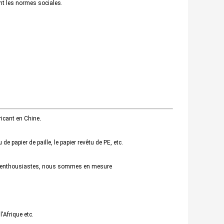
tent les normes sociales.
bricant en Chine
.
e papier de paille, le papier revêtu de PE, etc.
yés enthousiastes, nous sommes en mesure
l'Afrique etc.