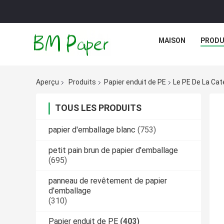
MAISON
PRODU
Aperçu
Produits
Papier enduit de PE
Le PE De La Cat
TOUS LES PRODUITS
papier d'emballage blanc
(753)
petit pain brun de papier d'emballage
(695)
panneau de revêtement de papier
d'emballage
(310)
Papier enduit de PE
(403)