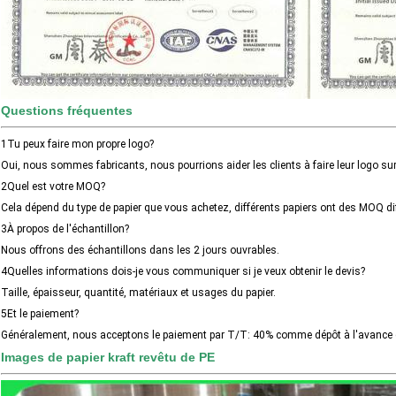
Questions fréquentes
1Tu peux faire mon propre logo?
Oui, nous sommes fabricants, nous pourrions aider les clients à faire leur logo sur 
2Quel est votre MOQ?
Cela dépend du type de papier que vous achetez, différents papiers ont des MOQ di
3À propos de l'échantillon?
Nous offrons des échantillons dans les 2 jours ouvrables.
4Quelles informations dois-je vous communiquer si je veux obtenir le devis?
Taille, épaisseur, quantité, matériaux et usages du papier.
5Et le paiement?
Généralement, nous acceptons le paiement par T/T: 40% comme dépôt à l'avance 
Images de papier kraft revêtu de PE