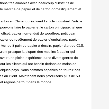
tions très aimables avec beaucoup d'instituts de
r le marché de papier et de carton domestiquement et
on en Chine, qui incluent l'article industriel, l'article
 pouvons faire le papier et le carton principaux tel que
 offset, papier non-enduit de woodfree, petit pain
 papier de revêtement de papier d'emballage, papier
 lwc, petit pain de papier à dessin, papier d'art de C1S,
vrent presque la plupart des moulins à papier qui
avoir une pleine expérience dans divers genres de
our les clients qui ont besoin dedans de moins de
quelques pays. Nous sommes capables de fournir nos
es du client. Maintenant nous produisons plus de 50
 et régions partout dans le monde.