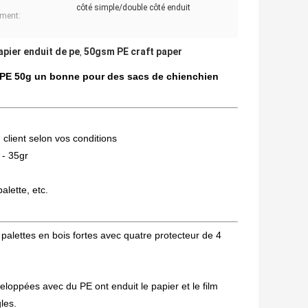
côté simple/double côté enduit
ment:
apier enduit de pe
50gsm PE craft paper
,
 du PE 50g un bonne pour des sacs de chienchien
 client selon vos conditions
 - 35gr
alette, etc.
 palettes en bois fortes avec quatre protecteur de 4
loppées avec du PE ont enduit le papier et le film
les.