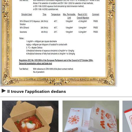
►
Il trouve l'application dedans