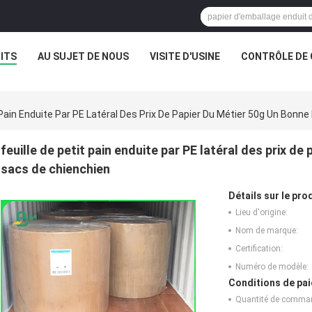
ITS
AU SUJET DE NOUS
VISITE D'USINE
CONTRÔLE DE 
t Pain Enduite Par PE Latéral Des Prix De Papier Du Métier 50g Un Bonn
feuille de petit pain enduite par PE latéral des prix d
sacs de chienchien
Détails sur le prod
Lieu d'origine:
Nom de marque:
Certification:
Numéro de modèle:
Conditions de pai
Quantité de comma