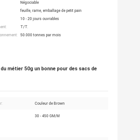
Négociable
feuille, rame, emballage de petit pain
10 - 20 jours ouvrables
ent:
T/T.
ionnement:
50.000 tonnes par mois
ier du métier 50g un bonne pour des sacs de
r:
Couleur de Brown
30 - 450 GM/M