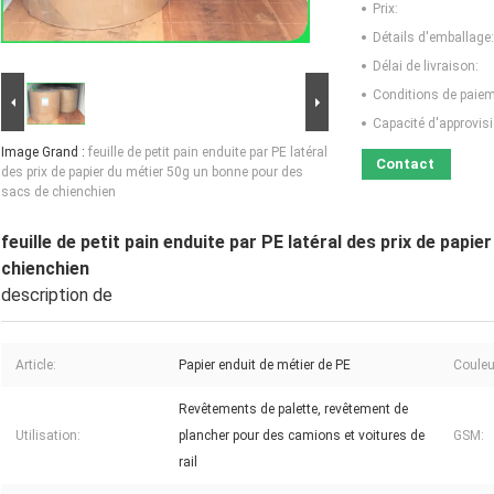
Prix:
Détails d'emballage:
Délai de livraison:
Conditions de paiem
Capacité d'approvis
Image Grand :
feuille de petit pain enduite par PE latéral
Contact
des prix de papier du métier 50g un bonne pour des
sacs de chienchien
feuille de petit pain enduite par PE latéral des prix de pap
chienchien
description de
Article:
Papier enduit de métier de PE
Couleu
Revêtements de palette, revêtement de
Utilisation:
plancher pour des camions et voitures de
GSM:
rail