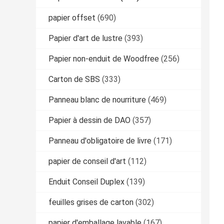
papier offset
(690)
Papier d'art de lustre
(393)
Papier non-enduit de Woodfree
(256)
Carton de SBS
(333)
Panneau blanc de nourriture
(469)
Papier à dessin de DAO
(357)
Panneau d'obligatoire de livre
(171)
papier de conseil d'art
(112)
Enduit Conseil Duplex
(139)
feuilles grises de carton
(302)
papier d'emballage lavable
(167)