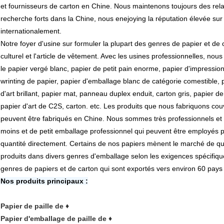
et fournisseurs de carton en Chine. Nous maintenons toujours des rela
recherche forts dans la Chine, nous enejoying la réputation élevée su
internationalement.
Notre foyer d'usine sur formuler la plupart des genres de papier et de cart
culturel et l'article de vêtement. Avec les usines professionnelles, nous
le papier vergé blanc, papier de petit pain enorme, papier d'impression
wrinting de papier, papier d'emballage blanc de catégorie comestible,
d'art brillant, papier mat, panneau duplex enduit, carton gris, papier de
papier d'art de C2S, carton. etc. Les produits que nous fabriquons cou
peuvent être fabriqués en Chine. Nous sommes très professionnels et 
moins et de petit emballage professionnel qui peuvent être employés p
quantité directement. Certains de nos papiers mènent le marché de 
produits dans divers genres d'emballage selon les exigences spécifiqu
genres de papiers et de carton qui sont exportés vers environ 60 pays
Nos produits principaux :
Papier de paille de
♦
Papier d'emballage de paille de
♦