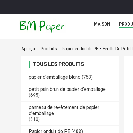
MAISON
PRODU
Aperçu
Produits
Papier enduit de PE
Feuille De Peti
TOUS LES PRODUITS
papier d'emballage blanc
(753)
petit pain brun de papier d'emballage
(695)
panneau de revêtement de papier
d'emballage
(310)
Papier enduit de PE
(403)