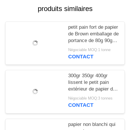
SITE
produits similaires
PRIVACY
petit pain fort de papier
POLICY
de Brown emballage de
portance de 80g 90g
pour le sac de Satchel
Négociable MOQ:1 tonne
CONTACT
300gr 350gr 400gr
lissent le petit pain
extérieur de papier de
Brown emballage en
Négociable MOQ:3 tonnes
paquet de bobine
CONTACT
papier non blanchi qui