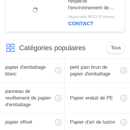
respecte
l'environnement de
80GSM 120GSM
Négociable MOQ:10 tonnes pour la taille spéciale et 1 tonnes pour la taille standard
emballage pour des
CONTACT
paquets de nourriture
Catégories populaires
Tous
papier d'emballage
petit pain brun de
blanc
papier d'emballage
panneau de
revêtement de papier
Papier enduit de PE
d'emballage
papier offset
Papier d'art de lustre