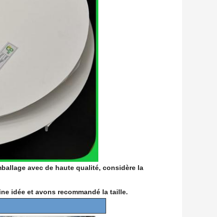
mballage avec de haute qualité, considère la
ine idée et avons recommandé la taille.