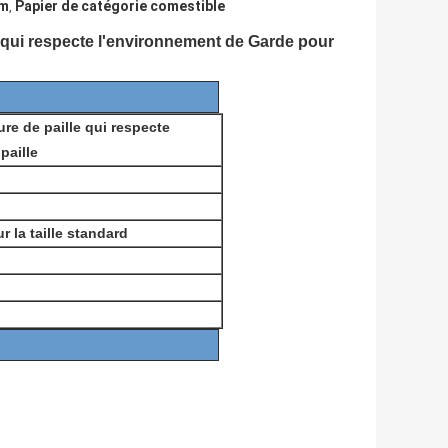
um
Papier de catégorie comestible
,
 qui respecte l'environnement de Garde pour
re de paille qui respecte
paille
r la taille standard