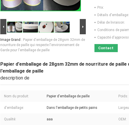
Prix:
Détails d'emballage:
Délai de livraison:
Conditions de paiem
Capacité d'approvis
Image Grand :
Papier d'emballage de 28gsm 32mm de
nourriture de paille qui respecte l'environnement de
Contact
Garde pour l'emballage de paille
Papier d'emballage de 28gsm 32mm de nourriture de paille 
l'emballage de paille
description de
Nom du produit:
Papier d'emballage de paille
Poids:
d'emballage:
Dans l'emballage de petits pains
Largeu
Qualité:
aaa
OEM: