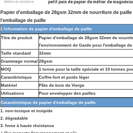
petit pain de papier de métier de magnési
Mettre en évidence:
Papier d'emballage de 28gsm 32mm de nourriture de paille
l'emballage de paille
L'information de papier d'emballage de paille
Titre de produit
Papier d'emballage de 28gsm 32mm de nourritu
l'environnement de Garde pour l'emballage de 
Taille standard
32mm
Grammage normal
28gsm
MOQ
1 tonne pour la taille spéciale et 10 tonnes pou
Caractéristique
Coffre-fort et poids léger
Matériel
Pâte de bois de Vierge
Utilisations
Pour envelopper des pailles
Caractéristique de papier d'emballage de paille
1. non-toxique et insipide
2. dégradable
3. force à haute résistance