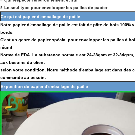
Qui respecte l'environnement et sûr
4.
Le seul type pour envelopper les pailles de papier
5.
Ce qui est papier d'emballage de paille
Notre papier d'emballage de paille est fait de pâte de bois 100% v
bords.
C'est un genre de papier spécial pour envelopper les pailles à boire
réunit
Norme de FDA. La substance normale est 24-28gsm et 32-34gsm, 
aux besoins du client
selon votre condition. Notre méthode d'emballage est dans des c
commande au besoin.
Exposition de papier d'emballage de paille