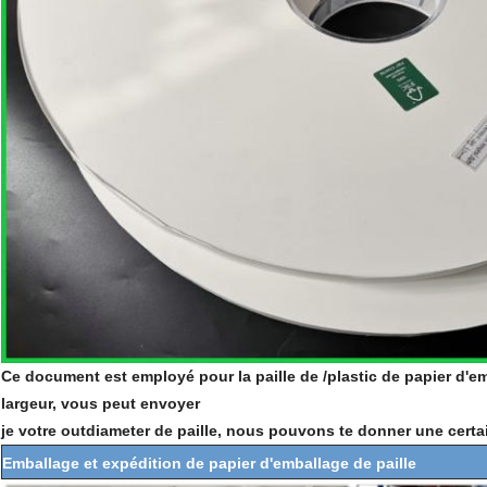
Ce document est employé pour la paille de /plastic de papier d'e
largeur, vous peut envoyer
je votre outdiameter de paille, nous pouvons te donner une certa
Emballage et expédition de papier d'emballage de paille