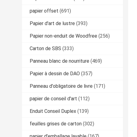
papier offset
(691)
Papier d'art de lustre
(393)
Papier non-enduit de Woodfree
(256)
Carton de SBS
(333)
Panneau blanc de nourriture
(469)
Papier à dessin de DAO
(357)
Panneau d'obligatoire de livre
(171)
papier de conseil d'art
(112)
Enduit Conseil Duplex
(139)
feuilles grises de carton
(302)
papier d'emballage lavable
(167)