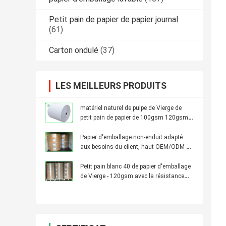
Petit pain de papier de papier journal
(61)
Carton ondulé
(37)
LES MEILLEURS PRODUITS
matériel naturel de pulpe de Vierge de
petit pain de papier de 100gsm 120gsm
emballage pour le sac à provisions
Papier d'emballage non-enduit adapté
aux besoins du client, haut OEM/ODM de
papier de la douceur 150gsm disponible
Petit pain blanc 40 de papier d'emballage
de Vierge - 120gsm avec la résistance
élevée