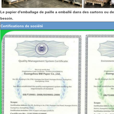
Le papier d'emballage de paille a emballé dans des cartons ou d
besoin.
Certifications de société