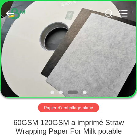
2026
GUANGZHOU
BMPAPER
CO.,
LTD..
All
Rights
Reserved.
MAISON
PRODUITS
AU
SUJET
DE
NOUS
Papier d'emballage blanc
VISITE
60GSM 120GSM a imprimé Straw
D'USINE
Wrapping Paper For Milk potable